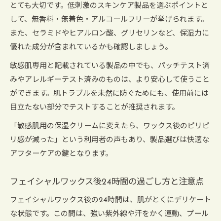
とても大切です。低刺激のスキンケア製品を選ぶポイントと
して、無香料・無着色・アルコールフリーが挙げられます。
また、セラミドやヒアルロン酸、グリセリンなど、保湿力に
優れた成分が含まれているかも確認しましょう。
敏感肌専用と記載されている製品の中でも、パッチテスト済
みやアレルギーテスト済みのものは、より安心して使うこと
ができます。肌トラブルを未然に防ぐためにも、使用前には
目立たない部分でテストすることが推奨されます。
「敏感肌用の保湿クリームに変えたら、ワックス後のピリピ
リ感が減った」という利用者の声もあり、製品選びは快適な
アフターケアの鍵となります。
フェイシャルワックス後24時間の過ごし方と注意点
フェイシャルワックス後の24時間は、肌がとくにデリケート
な状態です。この間は、強い紫外線や汗をかく運動、プール