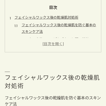
目次
フェイシャルワックス後の乾燥肌対処術
フェイシャルワックス後の乾燥肌を防ぐ基本の
スキンケア法
ワックス直後のつっぱり感ケアと潤い維持のコ
ツ
敏感な乾燥肌に適したフェイシャルワックス後
の保湿対策
フェイシャルワックスと乾燥肌トラブルの原因
と予防策
フェイシャルワックス後の乾燥肌
スキンケアでフェイシャルワックス後の赤み・
対処術
ひりつき対処
乾燥が気になる方へスキンケアの極意
フェイシャルワックス後の乾燥肌を防ぐ基本のスキン
乾燥が気になる季節のフェイシャルワックス対
ケア法