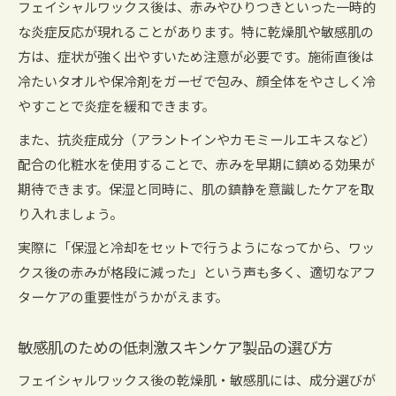
フェイシャルワックス後は、赤みやひりつきといった一時的
な炎症反応が現れることがあります。特に乾燥肌や敏感肌の
方は、症状が強く出やすいため注意が必要です。施術直後は
冷たいタオルや保冷剤をガーゼで包み、顔全体をやさしく冷
やすことで炎症を緩和できます。
また、抗炎症成分（アラントインやカモミールエキスなど）
配合の化粧水を使用することで、赤みを早期に鎮める効果が
期待できます。保湿と同時に、肌の鎮静を意識したケアを取
り入れましょう。
実際に「保湿と冷却をセットで行うようになってから、ワッ
クス後の赤みが格段に減った」という声も多く、適切なアフ
ターケアの重要性がうかがえます。
敏感肌のための低刺激スキンケア製品の選び方
フェイシャルワックス後の乾燥肌・敏感肌には、成分選びが