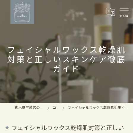
フェイシャルワックス乾燥肌
対策と正しいスキンケア徹底
ガイド
栃木県宇都宮のマツパならnote
コラム
フェイシャルワックス乾燥肌対策と正しいスキンケア徹底ガイド
フェイシャルワックス乾燥肌対策と正しい