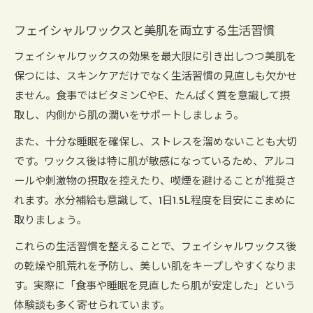
フェイシャルワックスと美肌を両立する生活習慣
フェイシャルワックスの効果を最大限に引き出しつつ美肌を
保つには、スキンケアだけでなく生活習慣の見直しも欠かせ
ません。食事ではビタミンCやE、たんぱく質を意識して摂
取し、内側から肌の潤いをサポートしましょう。
また、十分な睡眠を確保し、ストレスを溜めないことも大切
です。ワックス後は特に肌が敏感になっているため、アルコ
ールや刺激物の摂取を控えたり、喫煙を避けることが推奨さ
れます。水分補給も意識して、1日1.5L程度を目安にこまめに
取りましょう。
これらの生活習慣を整えることで、フェイシャルワックス後
の乾燥や肌荒れを予防し、美しい肌をキープしやすくなりま
す。実際に「食事や睡眠を見直したら肌が安定した」という
体験談も多く寄せられています。