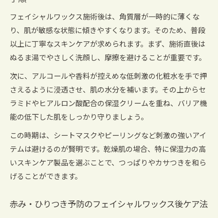
フェイシャルワックス施術後は、角質層が一時的に薄くな
り、肌が敏感な状態に傾きやすくなります。そのため、普段
以上に丁寧なスキンケアが求められます。まず、施術直後は
ぬるま湯でやさしく洗顔し、摩擦を避けることが重要です。
次に、アルコールや香料が控えめな低刺激の化粧水を手で押
さえるように浸透させ、肌の水分を補います。その上からセ
ラミドやヒアルロン酸配合の保湿クリームを重ね、バリア機
能の低下した肌をしっかり守りましょう。
この時期は、シートマスクやピーリングなど刺激の強いアイ
テムは避けるのが賢明です。乾燥肌の場合、特に保湿力の高
いスキンケア製品を選ぶことで、つっぱりやカサつきを和ら
げることができます。
赤み・ひりつき予防のフェイシャルワックス後ケア法