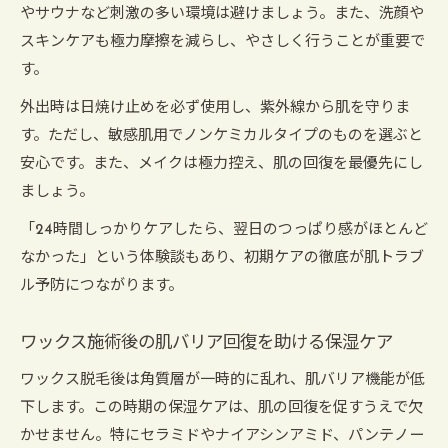
やサウナなど刺激の多い環境は避けましょう。また、洗顔や
スキンケアも極力摩擦を減らし、やさしく行うことが重要で
す。
外出時は日焼け止めを必ず使用し、紫外線から肌を守りま
す。ただし、敏感肌用でノンケミカルタイプのものを選ぶと
安心です。また、メイクは極力控え、肌の回復を最優先にし
ましょう。
「24時間しっかりケアしたら、翌日のつっぱり感がほとんど
なかった」という体験談もあり、初期ケアの徹底が肌トラブ
ル予防につながります。
ワックス施術後の肌バリア回復を助ける保湿ケア
ワックス脱毛後は角質層が一時的に乱れ、肌バリア機能が低
下します。この時期の保湿ケアは、肌の回復を促すうえで欠
かせません。特にセラミドやナイアシンアミド、パンテノー