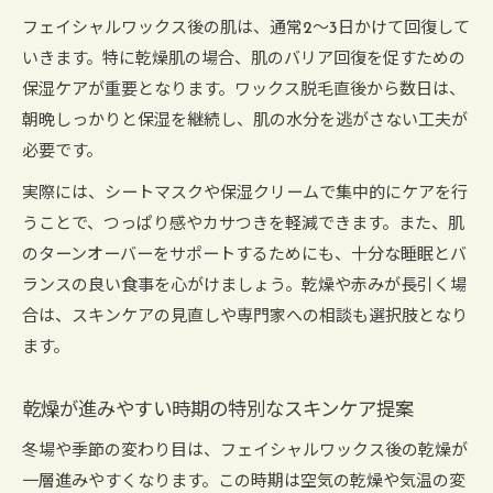
フェイシャルワックス後の肌は、通常2～3日かけて回復して
いきます。特に乾燥肌の場合、肌のバリア回復を促すための
保湿ケアが重要となります。ワックス脱毛直後から数日は、
朝晩しっかりと保湿を継続し、肌の水分を逃がさない工夫が
必要です。
実際には、シートマスクや保湿クリームで集中的にケアを行
うことで、つっぱり感やカサつきを軽減できます。また、肌
のターンオーバーをサポートするためにも、十分な睡眠とバ
ランスの良い食事を心がけましょう。乾燥や赤みが長引く場
合は、スキンケアの見直しや専門家への相談も選択肢となり
ます。
乾燥が進みやすい時期の特別なスキンケア提案
冬場や季節の変わり目は、フェイシャルワックス後の乾燥が
一層進みやすくなります。この時期は空気の乾燥や気温の変