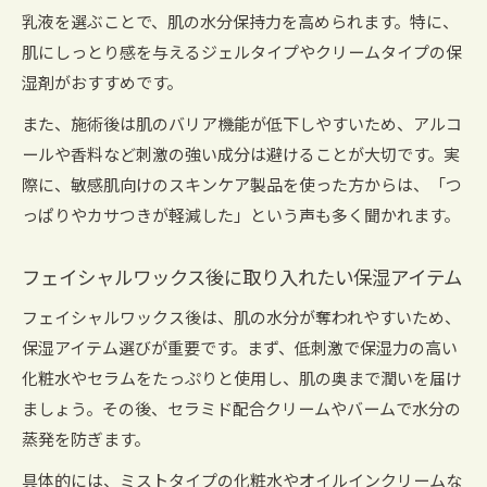
乳液を選ぶことで、肌の水分保持力を高められます。特に、
肌にしっとり感を与えるジェルタイプやクリームタイプの保
湿剤がおすすめです。
また、施術後は肌のバリア機能が低下しやすいため、アルコ
ールや香料など刺激の強い成分は避けることが大切です。実
際に、敏感肌向けのスキンケア製品を使った方からは、「つ
っぱりやカサつきが軽減した」という声も多く聞かれます。
フェイシャルワックス後に取り入れたい保湿アイテム
フェイシャルワックス後は、肌の水分が奪われやすいため、
保湿アイテム選びが重要です。まず、低刺激で保湿力の高い
化粧水やセラムをたっぷりと使用し、肌の奥まで潤いを届け
ましょう。その後、セラミド配合クリームやバームで水分の
蒸発を防ぎます。
具体的には、ミストタイプの化粧水やオイルインクリームな