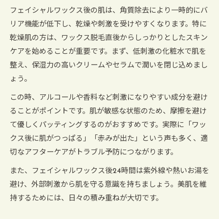
フェイシャルワックス後の肌は、角質除去により一時的にバ
リア機能が低下し、乾燥や刺激を受けやすくなります。特に
乾燥肌の方は、ワックス脱毛直後からしっかりとしたスキン
ケアを始めることが重要です。まず、低刺激の化粧水で肌を
整え、保湿力の高いクリームやセラムで潤いを閉じ込めまし
ょう。
この時、アルコールや香料など刺激になりやすい成分を避け
ることがポイントです。肌が敏感な状態のため、摩擦を避け
て優しくパッティングするのがおすすめです。実際に「ワッ
クス後に肌がつっぱる」「赤みが出た」という声も多く、適
切なアフターケアがトラブル予防につながります。
また、フェイシャルワックス後24時間は紫外線や熱いお湯を
避け、外部刺激から肌を守る意識を持ちましょう。美肌を維
持するためには、日々の積み重ねが大切です。