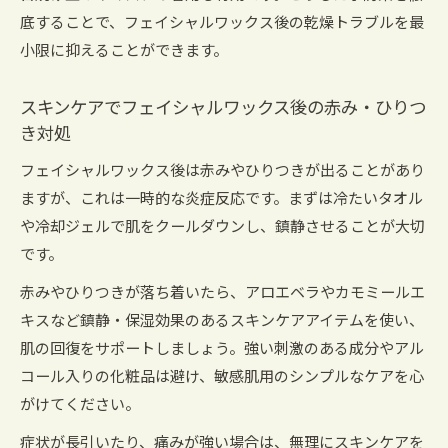
底することで、フェイシャルワックス後の乾燥トラブルを最
小限に抑えることができます。
スキンケアでフェイシャルワックス後の赤み・ひりつ
き対処
フェイシャルワックス後は赤みやひりつきが出ることがあり
ますが、これは一時的な炎症反応です。まずは冷たいタオル
や冷却ジェルで肌をクールダウンし、鎮静させることが大切
です。
赤みやひりつきが落ち着いたら、アロエベラやカモミールエ
キスなど鎮静・保湿効果のあるスキンケアアイテムを使い、
肌の回復をサポートしましょう。強い刺激のある成分やアル
コール入りの化粧品は避け、敏感肌用のシンプルなケアを心
がけてください。
症状が長引いたり、痛みが強い場合は、無理にスキンケアを