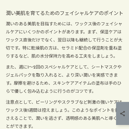
潤い美肌を育てるためのフェイシャルケアのポイント
潤いのある美肌を目指すためには、ワックス後のフェイシャ
ルケアにいくつかのポイントがあります。まず、保湿ケアは
ワックス直後だけでなく、翌日以降も継続して行うことが大
切です。特に乾燥肌の方は、セラミド配合の保湿剤を重ね塗
りするなど、肌の水分保持力を高める工夫をしましょう。
また、週に1〜2回のスペシャルケアとして、シートマスクや
ジェルパックを取り入れると、より深い潤いを実感できま
す。摩擦を避けるため、スキンケアアイテムの塗布は手のひ
らで優しく包み込むように行うのがコツです。
注意点として、ピーリングやスクラブなど刺激の強いケアは
ワックス後1週間は控えましょう。このようなポイントを押
さえることで、潤いを逃さず、透明感のある美肌へと導くこ
とができます。