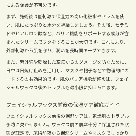
による保護が不可欠です。
まず、施術後は低刺激で保湿力の高い化粧水やセラムを使
い、肌にたっぷりと水分を補給しましょう。その後、セラミ
ドやヒアルロン酸など、バリア機能をサポートする成分が含
まれたクリームでフタをすることが大切です。これにより、
外部刺激から肌を守り、潤いを長時間キープできます。
また、紫外線や乾燥した空気からのダメージを防ぐために、
日中は日焼け止めを活用し、マスクや帽子などで物理的にガ
ードするのも効果的です。肌のバリア機能が整えば、フェイ
シャルワックス後のトラブルも最小限に抑えられます。
フェイシャルワックス前後の保湿ケア徹底ガイド
フェイシャルワックス前後の保湿ケアは、乾燥肌のトラブル
予防に欠かせません。ワックス前の肌は十分に保湿された状
態が理想で、施術前夜から保湿クリームやマスクでしっかり