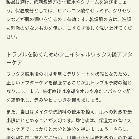
製品は避け、低刺激処方の化粧水やクリームを選びましょ
う。保湿成分としては、ヒアルロン酸やセラミド、グリセリ
ンなどが肌の潤いを守るのに有効です。乾燥肌の方は、洗顔
も刺激の少ないものを使い、こすらず優しく洗い上げてくだ
さい。
トラブルを防ぐためのフェイシャルワックス後アフタ
ーケア
ワックス脱毛後の肌は非常にデリケートな状態となるため、
正しいアフターケアを徹底することが肌トラブル予防の鍵と
なります。まず、施術直後は冷却タオルや冷たいパックで肌
を鎮静化し、赤みやヒリつきを抑えましょう。
また、当日はメイクや洗顔料の使用を控え、肌への刺激を最
小限にとどめることが大切です。帰宅後は、保湿力の高いス
キンケアでしっかりと水分と油分を補いましょう。さらに、
紫外線対策も忘れずに行い、日焼け止めは低刺激のものを選