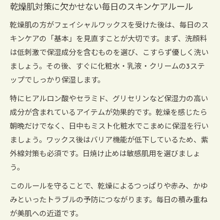
乾燥肌対策に欠かせない毎日のスキンケアルール
乾燥肌の方がフェイシャルワックスを受けた後は、毎日のス
キンケアの「基本」を見直すことが大切です。まず、洗顔料
は低刺激で保湿成分を含むものを選び、こすらず優しく洗い
ましょう。その後、すぐに化粧水・乳液・クリームの3ステ
ップでしっかり保湿します。
特にヒアルロン酸やセラミド、グリセリンなど保湿力の高い
成分が含まれているアイテムが効果的です。乾燥を感じたら
朝晩だけでなく、日中もミスト化粧水でこまめに保湿を行い
ましょう。ワックス後はバリア機能が低下しているため、紫
外線対策も必須です。日焼け止めは敏感肌用を選びましょ
う。
このルールを守ることで、乾燥によるつっぱりや赤み、かゆ
みといったトラブルの予防につながります。毎日の積み重ね
が美肌への近道です。