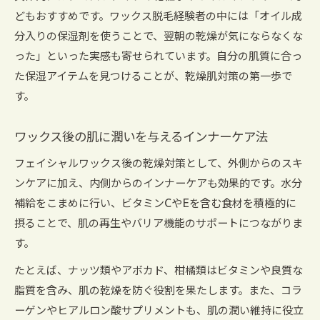
どもおすすめです。ワックス脱毛経験者の中には「オイル成
分入りの保湿剤を使うことで、翌朝の乾燥が気にならなくな
った」といった実感も寄せられています。自分の肌質に合っ
た保湿アイテムを見つけることが、乾燥肌対策の第一歩で
す。
ワックス後の肌に潤いを与えるインナーケア法
フェイシャルワックス後の乾燥対策として、外側からのスキ
ンケアに加え、内側からのインナーケアも効果的です。水分
補給をこまめに行い、ビタミンCやEを含む食材を積極的に
摂ることで、肌の再生やバリア機能のサポートにつながりま
す。
たとえば、ナッツ類やアボカド、柑橘類はビタミンや良質な
脂質を含み、肌の乾燥を防ぐ役割を果たします。また、コラ
ーゲンやヒアルロン酸サプリメントも、肌の潤い維持に役立