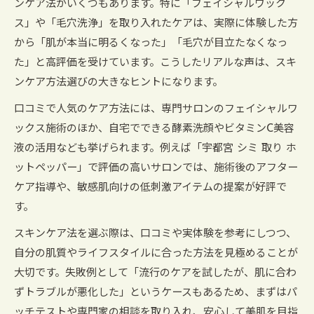
ンケア法がいくつもあります。特に「フェイシャルワック
ス」や「毛穴洗浄」を取り入れたケアは、実際に体験した方
から「肌が本当に明るくなった」「毛穴が目立たなくなっ
た」と高評価を受けています。こうしたリアルな声は、スキ
ンケア方法選びの大きなヒントになります。
口コミで人気のケア方法には、専門サロンのフェイシャルワ
ックス施術のほか、自宅でできる酵素洗顔やビタミンC美容
液の活用なども挙げられます。例えば「宇都宮 シミ 取り ホ
ットペッパー」で評価の高いサロンでは、施術後のアフター
ケア指導や、敏感肌向けの低刺激アイテムの提案が好評で
す。
スキンケア法を選ぶ際は、口コミや実体験を参考にしつつ、
自分の肌質やライフスタイルに合った方法を見極めることが
大切です。失敗例として「流行のケアを試したが、肌に合わ
ずトラブルが悪化した」というケースもあるため、まずはパ
ッチテストや専門家の相談を取り入れ、安心して美肌を目指