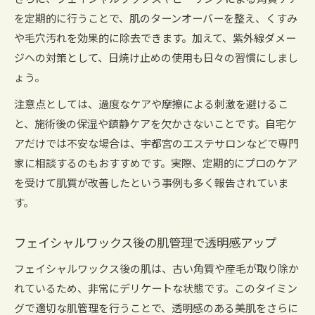
さらに、フェイシャルワックスやピーリングによる角質ケア
を定期的に行うことで、肌のターンオーバーを整え、くすみ
や毛穴汚れを効果的に除去できます。加えて、紫外線ダメー
ジへの対策として、日焼け止めの使用も日々の習慣にしまし
ょう。
注意点としては、過度なケアや摩擦による刺激を避けるこ
と、施術後の保湿や鎮静ケアを欠かさないことです。自宅ケ
アだけでは不安な場合は、宇都宮のエステサロンなどで専門
家に相談するのもおすすめです。実際、定期的にプロのケア
を受けて肌質が改善したという事例も多く報告されていま
す。
フェイシャルワックス後の肌管理で透明感アップ
フェイシャルワックス後の肌は、古い角質や産毛が取り除か
れているため、非常にデリケートな状態です。このタイミン
グで適切な肌管理を行うことで、透明感のある美肌をさらに