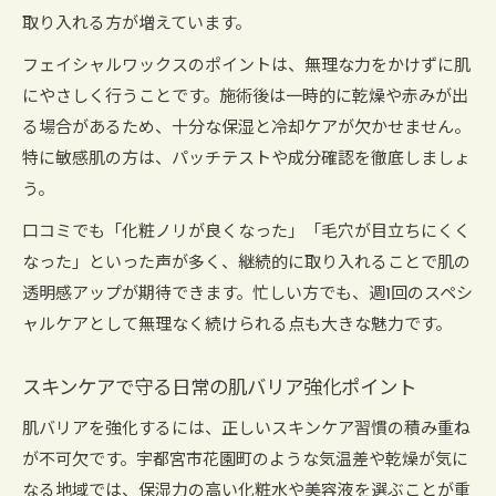
取り入れる方が増えています。
フェイシャルワックスのポイントは、無理な力をかけずに肌
にやさしく行うことです。施術後は一時的に乾燥や赤みが出
る場合があるため、十分な保湿と冷却ケアが欠かせません。
特に敏感肌の方は、パッチテストや成分確認を徹底しましょ
う。
口コミでも「化粧ノリが良くなった」「毛穴が目立ちにくく
なった」といった声が多く、継続的に取り入れることで肌の
透明感アップが期待できます。忙しい方でも、週1回のスペシ
ャルケアとして無理なく続けられる点も大きな魅力です。
スキンケアで守る日常の肌バリア強化ポイント
肌バリアを強化するには、正しいスキンケア習慣の積み重ね
が不可欠です。宇都宮市花園町のような気温差や乾燥が気に
なる地域では、保湿力の高い化粧水や美容液を選ぶことが重