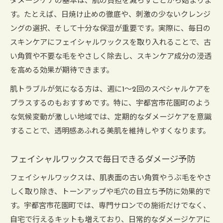
ダメージケアの基本は、肌の負担を減らすことから始まりま
す。たとえば、日焼け止めの徹底や、刺激の少ないクレンジ
ングの選択、そして十分な保湿が重要です。実際に、毎日の
スキンケアにフェイシャルワックスを取り入れることで、古
い角質や不要な毛をやさしく除去し、スキンケア成分の浸透
を高める効果が期待できます。
肌トラブルが気になる方は、週に1～2回のスペシャルケアを
プラスするのもおすすめです。特に、宇都宮市花園町のよう
な気候変動が激しい地域では、定期的なダメージケアを意識
することで、透明感あふれる美肌を維持しやすくなります。
フェイシャルワックスで毎日できるダメージ予防
フェイシャルワックスは、肌表面の古い角質やうぶ毛をやさ
しく取り除き、トーンアップや毛穴の目立ち予防に効果的で
す。宇都宮市花園町では、専門サロンでの施術だけでなく、
自宅で行えるキットも増えており、日常的なダメージケアに