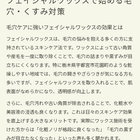
フェイシャルワックスで始める毛
穴・くすみ対策
毛穴ケアに強いフェイシャルワックスの効果とは
フェイシャルワックスは、毛穴の悩みを抱える多くの方に支
持されているスキンケア法です。ワックスによって古い角質
や産毛を一度に取り除くことで、毛穴の詰まりや黒ずみが目
立ちにくくなります。特に栃木県宇都宮市花園町のような乾
燥しやすい地域では、毛穴の開きやざらつきが気になる方も
多いですが、フェイシャルワックスを取り入れることで、肌
表面がなめらかになり、透明感が向上します。
さらに、毛穴汚れや古い角質が除去されることで、化粧水や
美容液の浸透も良くなります。これは日々のスキンケア効果
を底上げする大きなメリットです。実際にワックス施術を受
けた方からは「化粧ノリが格段に良くなった」「毛穴の黒ず
みが目立たなくなった」といった声も多く聞かれます。