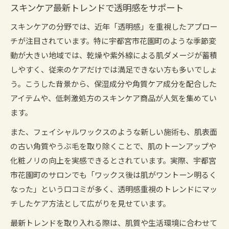
スキンケア最新トレンドで透明感をサポート
スキンケアの分野では、近年「透明感」を重視したアプロー
チが注目されています。特に宇都宮市花園町のような季節変
動が大きい地域では、乾燥や紫外線による肌ダメージが蓄積
しやすく、従来のケアだけでは満足できない方も多いでしょ
う。こうした背景から、保湿成分や角質ケア成分を配合した
アイテムや、低刺激処方のスキンケア商品が人気を集めてい
ます。
また、フェイシャルワックスのような新しい施術も、肌表面
の古い角質やうぶ毛を取り除くことで、肌のトーンアップや
化粧ノリの向上を実感できるとされています。実際、宇都宮
市花園町のサロンでも「ワックス後は肌がワントーン明るく
なった」という口コミが多く、透明感重視のトレンドにマッ
チしたケア方法として広がりを見せています。
最新トレンドを取り入れる際は、肌質や生活環境に合わせて