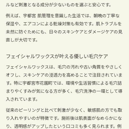
ルなど刺激となる成分が少ないものを選ぶと安心です。
例えば、宇都宮 肌管理を意識した生活では、朝晩の丁寧な
保湿や、エアコンによる乾燥対策も有効です。肌トラブルを
未然に防ぐためにも、日々のスキンケアとダメージケアの見
直しが大切です。
フェイシャルワックスが叶える優しい毛穴ケア
フェイシャルワックスは、毛穴の汚れや古い角質をやさしく
オフし、スキンケアの浸透力を高めることで注目されていま
す。特に宇都宮市花園町では、環境や生活習慣による毛穴詰
まりやくすみが気になる方が多く、毛穴洗浄の一環として導
入されています。
従来のピーリングと比べて刺激が少なく、敏感肌の方でも取
り入れやすいのが特徴です。施術後は肌表面がなめらかにな
り、透明感がアップしたという口コミも多く見られます。例