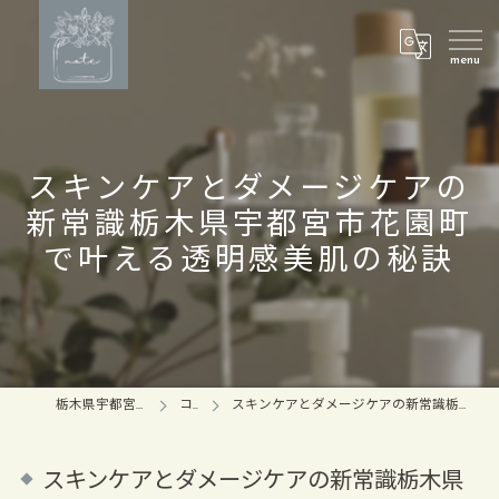
スキンケアとダメージケアの
新常識栃木県宇都宮市花園町
で叶える透明感美肌の秘訣
栃木県宇都宮のマツパならnote
コラム
スキンケアとダメージケアの新常識栃木県宇都宮市花園町で叶える透明感美肌の秘訣
スキンケアとダメージケアの新常識栃木県