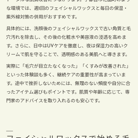
トータルな肌質改善につながります。宇都宮市花園町のよう
な環境では、週1回のフェイシャルワックスと毎日の保湿・
紫外線対策の併用がおすすめです。
具体的には、洗顔後のフェイシャルワックスで古い角質と毛
穴汚れを除去し、その後の化粧水や美容液の浸透を高めま
す。さらに、日中はUVケアを徹底し、夜は保湿力の高いク
リームで肌を守ることで、透明感のある美肌へと導きます。
実際に「毛穴が目立たなくなった」「くすみが改善された」
といった体験談も多く、継続ケアの重要性が高まっていま
す。途中で挫折しないためには、無理のない頻度や自分に合
ったアイテム選びもポイントです。肌質や年齢に応じて、専
門家のアドバイスを取り入れるのも安心です。