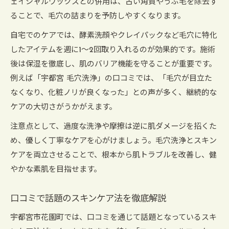
ェイシャルワックスとの併用は、古い角質やうぶ毛を除去す
ることで、毛穴の詰まりを予防しやすくなります。
自宅でのケアでは、酵素洗顔やクレイパックなど毛穴に特化
したアイテムを週に1〜2回取り入れるのが効果的です。施術
後は保湿を徹底し、肌のバリア機能を守ることが重要です。
例えば「宇都宮 毛穴洗浄」の口コミでは、「毛穴が目立た
なくなり、化粧ノリが良くなった」との声が多く、継続的な
ケアの大切さがうかがえます。
注意点として、過度な洗浄や摩擦は逆に肌ダメージを招くた
め、優しく丁寧なケアを心がけましょう。毛穴洗浄とスキン
ケアを両立させることで、根本から肌トラブルを改善し、健
やかな素肌を目指せます。
口コミで話題のスキンケア法を徹底解説
宇都宮市花園町では、口コミを通じて話題となっているスキ