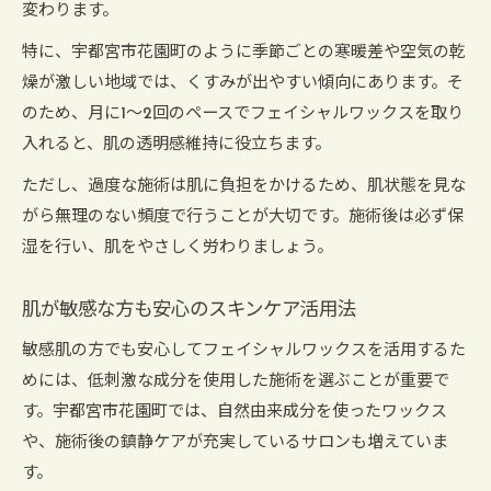
変わります。
特に、宇都宮市花園町のように季節ごとの寒暖差や空気の乾
燥が激しい地域では、くすみが出やすい傾向にあります。そ
のため、月に1～2回のペースでフェイシャルワックスを取り
入れると、肌の透明感維持に役立ちます。
ただし、過度な施術は肌に負担をかけるため、肌状態を見な
がら無理のない頻度で行うことが大切です。施術後は必ず保
湿を行い、肌をやさしく労わりましょう。
肌が敏感な方も安心のスキンケア活用法
敏感肌の方でも安心してフェイシャルワックスを活用するた
めには、低刺激な成分を使用した施術を選ぶことが重要で
す。宇都宮市花園町では、自然由来成分を使ったワックス
や、施術後の鎮静ケアが充実しているサロンも増えていま
す。