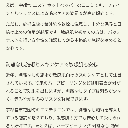
えば、宇都宮 エステ ホットペッパーの口コミでも、フェイ
シャルワックスによる毛穴ケアの満足度が高い傾向です。
ただし、施術直後は紫外線や乾燥に注意し、十分な保湿と日
焼け止めの使用が必須です。敏感肌や初めての方は、パッチ
テストを行い安全性を確認してから本格的な施術を始めると
安心です。
剥離なし施術とスキンケアで敏感肌も安心
近年、剥離なしの施術が敏感肌向けのスキンケアとして注目
されています。従来のハーブピーリングなどは肌表面が剥が
れることで効果を出しますが、剥離なしタイプは刺激が少な
く、赤みやかゆみのリスクを軽減できます。
宇都宮市花園町のエステサロンでは、剥離なし施術を導入し
ている店舗が増えており、敏感肌の方でも安心して受けられ
ると好評です。たとえば、ハーブピーリング 剥離なし 効果