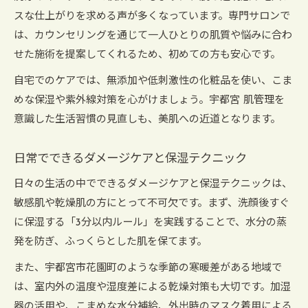
スな仕上がりを求める声が多くなっています。専門サロンで
は、カウンセリングを通じて一人ひとりの肌質や悩みに合わ
せた施術を提案してくれるため、初めての方も安心です。
自宅でのケアでは、無添加や低刺激性の化粧品を使い、こま
めな保湿や紫外線対策を心がけましょう。宇都宮 肌管理を
意識した生活習慣の見直しも、美肌への近道となります。
日常でできるダメージケアと保湿テクニック
日々の生活の中でできるダメージケアと保湿テクニックは、
敏感肌や乾燥肌の方にとって不可欠です。まず、洗顔後すぐ
に保湿する「3分以内ルール」を実践することで、水分の蒸
発を防ぎ、ふっくらとした肌を保てます。
また、宇都宮市花園町のような季節の寒暖差がある地域で
は、室内外の温度や湿度差による乾燥対策も大切です。加湿
器の活用や、こまめな水分補給、外出時のマスク着用による