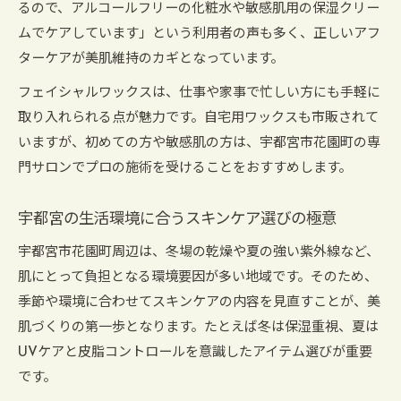
るので、アルコールフリーの化粧水や敏感肌用の保湿クリー
ムでケアしています」という利用者の声も多く、正しいアフ
ターケアが美肌維持のカギとなっています。
フェイシャルワックスは、仕事や家事で忙しい方にも手軽に
取り入れられる点が魅力です。自宅用ワックスも市販されて
いますが、初めての方や敏感肌の方は、宇都宮市花園町の専
門サロンでプロの施術を受けることをおすすめします。
宇都宮の生活環境に合うスキンケア選びの極意
宇都宮市花園町周辺は、冬場の乾燥や夏の強い紫外線など、
肌にとって負担となる環境要因が多い地域です。そのため、
季節や環境に合わせてスキンケアの内容を見直すことが、美
肌づくりの第一歩となります。たとえば冬は保湿重視、夏は
UVケアと皮脂コントロールを意識したアイテム選びが重要
です。