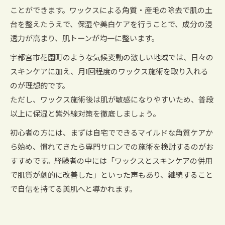
ことができます。ワックスによる角質・産毛の除去で肌の土
台を整えたうえで、保湿や美白ケアを行うことで、成分の浸
透力が高まり、肌トーンが均一に整います。
宇都宮市花園町のような気候変動の激しい地域では、日々の
スキンケアに加え、月1回程度のワックス施術を取り入れる
のが理想的です。
ただし、ワックス施術後は肌が敏感になりやすいため、普段
以上に保湿と紫外線対策を徹底しましょう。
初心者の方には、まずは自宅でできるマイルドな角質ケアか
ら始め、慣れてきたら専門サロンでの施術を検討するのがお
すすめです。経験者の中には「ワックスとスキンケアの併用
で肌質が劇的に改善した」といった声もあり、継続すること
で自信を持てる美肌へと導かれます。