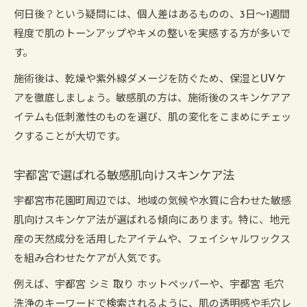
何日後？という疑問には、個人差はあるものの、3日〜1週間
程度で肌のトーンアップやキメの整いを実感する方が多いで
す。
施術後は、乾燥や紫外線ダメージを防ぐため、保湿とUVケ
アを徹底しましょう。敏感肌の方は、施術後のスキンケアア
イテムも低刺激性のものを選び、肌の変化をこまめにチェッ
クすることが大切です。
宇都宮で選ばれる敏感肌向けスキンケア法
宇都宮市花園町周辺では、地域の気候や水質に合わせた敏感
肌向けスキンケア法が選ばれる傾向にあります。特に、地元
産の天然成分を活用したアイテムや、フェイシャルワックス
を組み合わせたケアが人気です。
例えば、宇都宮 シミ 取り ホットペッパーや、宇都宮 毛穴
洗浄のキーワードで検索されるように、肌の透明感や毛穴レ