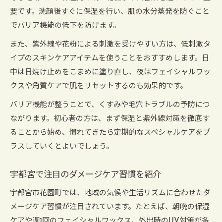
要です。洗顔後すぐに保湿を行い、肌の水分蒸発を防ぐこと
でバリア機能の低下を防げます。
また、紫外線や花粉による刺激を受けやすい方は、低刺激タ
イプのスキンケアアイテムを使うことをおすすめします。日
中は日焼け止めをこまめに塗り直し、夜はフェイシャルワッ
クスや角質ケアで肌をリセットするのも効果的です。
バリア機能が整うことで、くすみや毛穴トラブルの予防につ
ながります。初心者の方は、まず保湿と紫外線対策を徹底す
ることから始め、慣れてきたら定期的なスペシャルケアをプ
ラスしていくとよいでしょう。
宇都宮で注目のダメージケア習慣を紹介
宇都宮市花園町では、地域の気候や生活リズムに合わせたダ
メージケア習慣が注目されています。たとえば、朝晩の保湿
ケアや週1回のフェイシャルワックス、外出時のUV対策が多