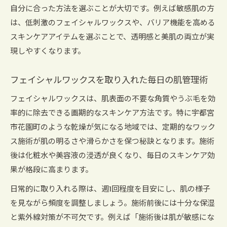
自分に合った方法を選ぶことが大切です。例えば敏感肌の方
は、低刺激のフェイシャルワックスや、バリア機能を高める
スキンケアアイテムを選ぶことで、透明感と美肌の両立が実
現しやすくなります。
フェイシャルワックスを取り入れた毎日の肌管理術
フェイシャルワックスは、肌表面の不要な角質やうぶ毛を効
率的に除去できる画期的なスキンケア方法です。特に宇都宮
市花園町のような乾燥が気になる地域では、定期的なワック
ス施術が肌の明るさや滑らかさを保つ秘訣となります。施術
後は化粧水や美容液の浸透が良くなり、毎日のスキンケア効
果が格段に高まります。
日常的に取り入れる際は、週1回程度を目安にし、肌の様子
を見ながら頻度を調整しましょう。施術前後には十分な保湿
と紫外線対策が不可欠です。例えば「施術後は肌が敏感にな