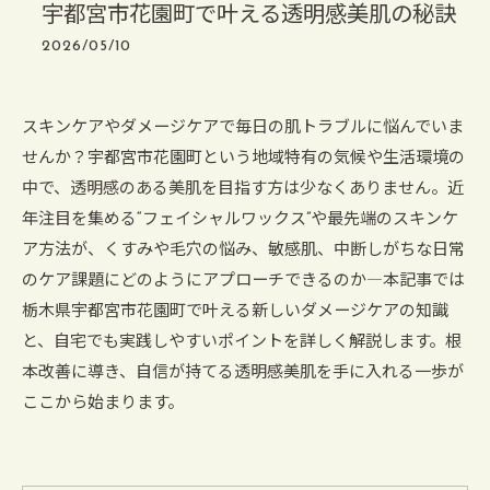
宇都宮市花園町で叶える透明感美肌の秘訣
2026/05/10
スキンケアやダメージケアで毎日の肌トラブルに悩んでいま
せんか？宇都宮市花園町という地域特有の気候や生活環境の
中で、透明感のある美肌を目指す方は少なくありません。近
年注目を集める“フェイシャルワックス”や最先端のスキンケ
ア方法が、くすみや毛穴の悩み、敏感肌、中断しがちな日常
のケア課題にどのようにアプローチできるのか―本記事では
栃木県宇都宮市花園町で叶える新しいダメージケアの知識
と、自宅でも実践しやすいポイントを詳しく解説します。根
本改善に導き、自信が持てる透明感美肌を手に入れる一歩が
ここから始まります。