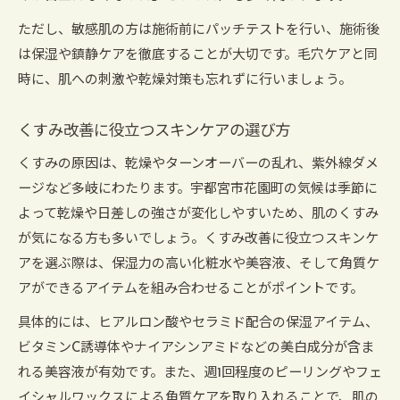
ただし、敏感肌の方は施術前にパッチテストを行い、施術後
は保湿や鎮静ケアを徹底することが大切です。毛穴ケアと同
時に、肌への刺激や乾燥対策も忘れずに行いましょう。
くすみ改善に役立つスキンケアの選び方
くすみの原因は、乾燥やターンオーバーの乱れ、紫外線ダメ
ージなど多岐にわたります。宇都宮市花園町の気候は季節に
よって乾燥や日差しの強さが変化しやすいため、肌のくすみ
が気になる方も多いでしょう。くすみ改善に役立つスキンケ
アを選ぶ際は、保湿力の高い化粧水や美容液、そして角質ケ
アができるアイテムを組み合わせることがポイントです。
具体的には、ヒアルロン酸やセラミド配合の保湿アイテム、
ビタミンC誘導体やナイアシンアミドなどの美白成分が含ま
れる美容液が有効です。また、週1回程度のピーリングやフェ
イシャルワックスによる角質ケアを取り入れることで、肌の