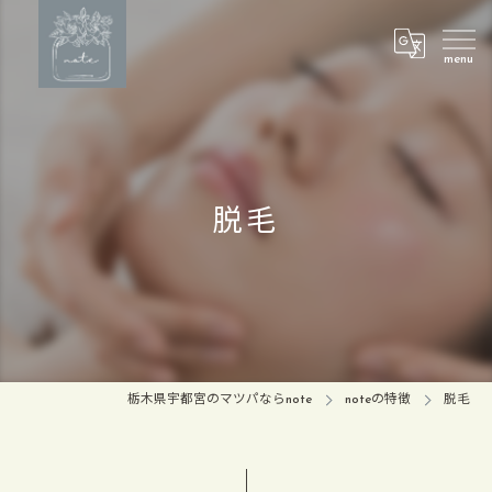
脱毛
栃木県宇都宮のマツパならnote
noteの特徴
脱毛