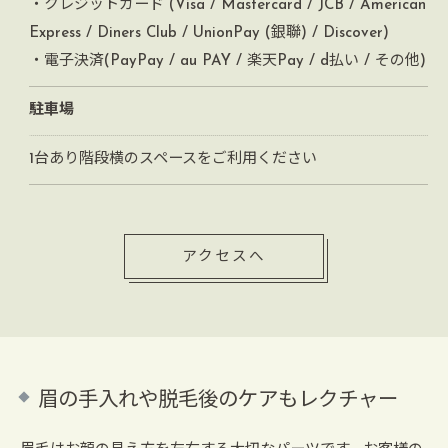
・クレジットカード (Visa / Mastercard / JCB / American
Express / Diners Club / UnionPay (銀聯) / Discover)
・電子決済(PayPay / au PAY / 楽天Pay / d払い / その他)
駐車場
1台あり階段横のスペースをご利用ください
アクセスへ
眉の手入れや脱毛後のケアもレクチャー