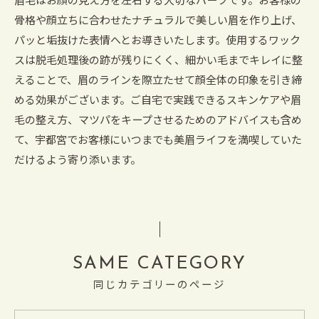
眉毛はお顔の見え方を左右する大切なパーツです。お客様の
骨格や顔立ちに合わせたナチュラルで美しい眉を作り上げ、
パッと垢抜けた表情へとお導きいたします。使用するワック
スは脱毛処理後の跡が残りにくく、細かい毛までキレイに整
えることで、眉のラインを際立たせて顔全体の印象を引き締
める効果がございます。ご自宅で実践できるスキンケアや眉
毛の整え方、マツパをキープさせるためのアドバイスも含め
て、宇都宮でお客様にいつまでも美眉ライフを満喫していた
だけるよう寄り添います。
SAME CATEGORY
同じカテゴリーのページ