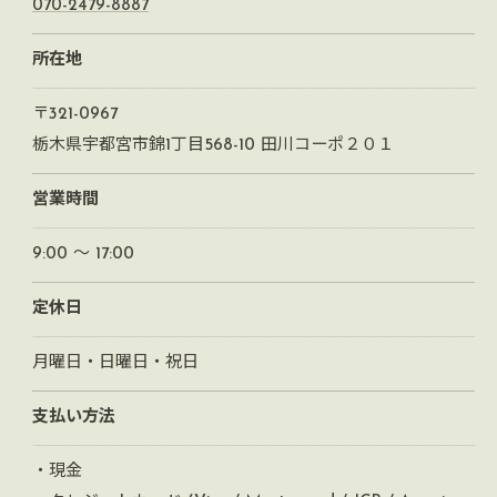
070-2479-8887
所在地
〒321-0967
栃木県宇都宮市錦1丁目568-10 田川コーポ２０１
営業時間
9:00 ～ 17:00
定休日
月曜日・日曜日・祝日
支払い方法
・現金