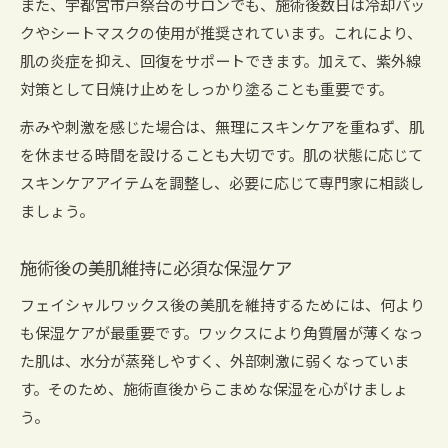
また、宇都宮市戸祭台のサロンでも、施術後数日は冷却パッ
クやシートマスクの使用が推奨されています。これにより、
肌の炎症を抑え、回復をサポートできます。加えて、紫外線
対策として日焼け止めをしっかり塗ることも重要です。
赤みや刺激を感じた場合は、無理にスキンケアを重ねず、肌
を休ませる時間を設けることも大切です。肌の状態に応じて
スキンケアアイテムを調整し、必要に応じて専門家に相談し
ましょう。
施術後の美肌維持に必須な保湿ケア
フェイシャルワックス後の美肌を維持するためには、何より
も保湿ケアが最重要です。ワックスにより角質層が薄くなっ
た肌は、水分が蒸発しやすく、外部刺激に弱くなっていま
す。そのため、施術直後からこまめな保湿を心がけましょ
う。