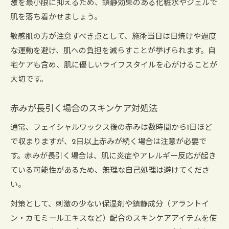
激を最小限に抑えるため、鎮静効果のある化粧水やジェルで
肌を落ち着かせましょう。
敏感肌の方が注意すべき点として、施術当日は日焼けや過度
な運動を避け、肌への負担を減らすことが挙げられます。自
宅ケアも含め、肌に優しいライフスタイルを心がけることが
大切です。
赤みが長引く場合のスキンケア対処法
通常、フェイシャルワックス後の赤みは数時間から1日ほど
で収まりますが、2日以上赤みが続く場合は注意が必要で
す。赤みが長引く場合は、肌に炎症やアレルギー反応が起き
ている可能性があるため、無理な自己処理は避けてくださ
い。
対策として、刺激の少ない保湿剤や鎮静成分（アラントイ
ン・カモミールエキスなど）配合のスキンケアアイテムを使