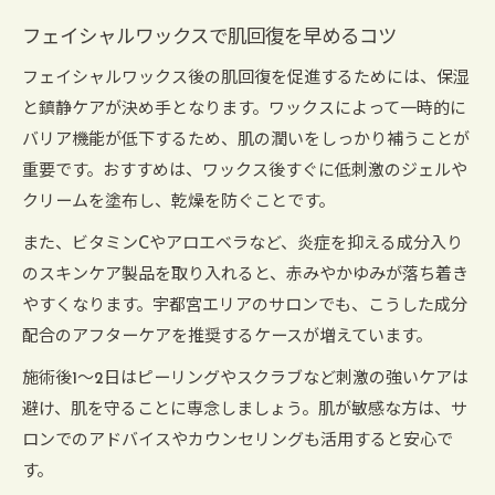
フェイシャルワックスで肌回復を早めるコツ
フェイシャルワックス後の肌回復を促進するためには、保湿
と鎮静ケアが決め手となります。ワックスによって一時的に
バリア機能が低下するため、肌の潤いをしっかり補うことが
重要です。おすすめは、ワックス後すぐに低刺激のジェルや
クリームを塗布し、乾燥を防ぐことです。
また、ビタミンCやアロエベラなど、炎症を抑える成分入り
のスキンケア製品を取り入れると、赤みやかゆみが落ち着き
やすくなります。宇都宮エリアのサロンでも、こうした成分
配合のアフターケアを推奨するケースが増えています。
施術後1～2日はピーリングやスクラブなど刺激の強いケアは
避け、肌を守ることに専念しましょう。肌が敏感な方は、サ
ロンでのアドバイスやカウンセリングも活用すると安心で
す。