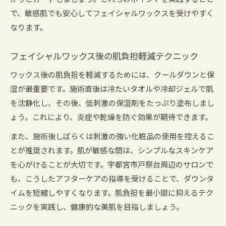
かりとガードしましょう。これらのポイントを実践すること
で、敏感肌でも安心してフェイシャルワックスを受けやすく
なります。
フェイシャルワックス後の肌負担軽減テクニック
ワックス後の肌負担を軽減するためには、クールダウンと保
湿が最重要です。施術直後は冷たいタオルや冷却ジェルで肌
を沈静化し、その後、低刺激の保湿剤をたっぷり塗布しまし
ょう。これにより、炎症や乾燥を防ぐ効果が期待できます。
また、施術後しばらくは刺激の強い化粧品の使用を控えるこ
とが推奨されます。肌が敏感な間は、シンプルなスキンケア
を心がけることが大切です。宇都宮市戸祭台周辺のサロンで
も、こうしたアフターケアの指導を受けることで、ダウンタ
イムを短縮しやすくなります。肌負担を最小限に抑えるテク
ニックを実践し、健康的な美肌を目指しましょう。