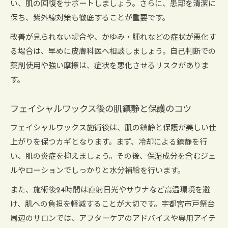
い、肌の回復をサポートしましょう。さらに、患部を清潔に
保ち、紫外線対策も徹底することが重要です。
改善が見られない場合や、かゆみ・腫れなどの症状が悪化す
る場合は、早めに皮膚科医へ相談しましょう。自己判断での
薬剤使用や強い摩擦は、症状を悪化させるリスクがありま
す。
フェイシャルワックス後の肌鎮静と保護のコツ
フェイシャルワックス施術後は、肌の鎮静と保護が美しい仕
上がりを保つカギとなります。まず、冷却による鎮静を行
い、肌の炎症を抑えましょう。その後、保湿成分を含むジェ
ルやローションでしっかりと水分補給を行います。
また、施術後24時間は直射日光やサウナなど高温環境を避
け、肌への負担を軽減することが大切です。宇都宮市戸祭台
周辺のサロンでは、アフターケアのアドバイスや専用アイテ