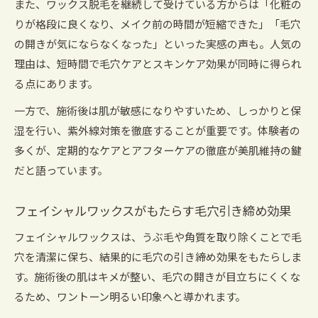
また、ワックス脱毛を継続して受けている方からは「化粧の
りが格段に良くなり、メイク前の時間が短縮できた」「毛穴
の開きが気にならなくなった」といった実感の声も。人気の
理由は、短時間で毛穴ケアとスキンケア効果が同時に得られ
る点にあります。
一方で、施術後は肌が敏感になりやすいため、しっかりと保
湿を行い、紫外線対策を徹底することが重要です。体験者の
多くが、定期的なケアとアフターケアの徹底が美肌維持の鍵
だと語っています。
フェイシャルワックスがもたらす毛穴引き締め効果
フェイシャルワックスは、うぶ毛や角質を取り除くことで毛
穴を清潔に保ち、結果的に毛穴の引き締め効果をもたらしま
す。施術後の肌はキメが整い、毛穴の開きが目立ちにくくな
るため、ワントーン明るい印象へと導かれます。