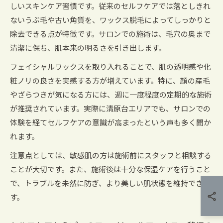
しいスキンケア習慣です。従来のセルフケアでは落としきれ
ないうぶ毛や古い角質を、ワックス脱毛によってしっかりと
除去できる点が特徴です。サロンでの施術は、毛穴の奥まで
清潔に保ち、肌本来の明るさを引き出します。
フェイシャルワックスを取り入れることで、肌の透明感や化
粧ノリの良さを実感する方が増えています。特に、顔の産毛
やざらつきが気になる方には、週に一度程度の定期的な施術
が推奨されています。実際に清原台エリアでも、サロンでの
体験を経てセルフケアの意識が高まったという声も多く聞か
れます。
注意点としては、敏感肌の方は施術前にスタッフと相談する
ことが大切です。また、施術後は十分な保湿ケアを行うこと
で、トラブルを未然に防ぎ、より美しい肌状態を維持できま
す。