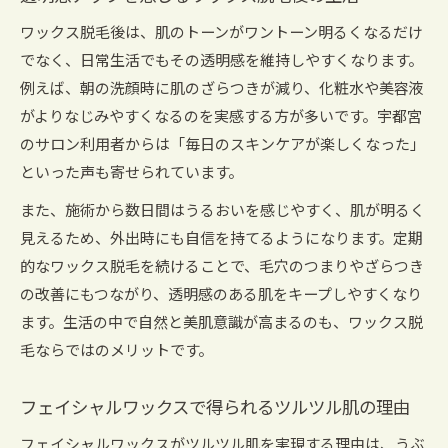
ワックス脱毛後は、肌のトーンがワントーン明るくなるだけ
でなく、日常生活でもその透明感を維持しやすくなります。
例えば、朝の洗顔時に肌のざらつきが減り、化粧水や美容液
がよりなじみやすくなるのを実感する方が多いです。宇都宮
のサロン利用者からは「毎日のスキンケアが楽しくなった」
といった声も寄せられています。
また、施術から数日間はうるおいを感じやすく、肌が明るく
見えるため、外出時にも自信を持てるようになります。定期
的なワックス脱毛を続けることで、毛穴のつまりやざらつき
の改善にもつながり、透明感のある肌をキープしやすくなり
ます。生活の中で自然と美肌意識が高まるのも、ワックス脱
毛ならではのメリットです。
フェイシャルワックスで得られるツルツル肌の理由
フェイシャルワックスがツルツル肌を実現する理由は、うぶ