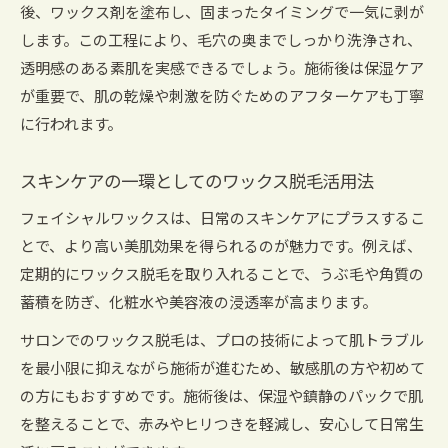
後、ワックス剤を塗布し、固まったタイミングで一気に剥が
します。この工程により、毛穴の奥までしっかり洗浄され、
透明感のある素肌を実感できるでしょう。施術後は保湿ケア
が重要で、肌の乾燥や刺激を防ぐためのアフターケアも丁寧
に行われます。
スキンケアの一環としてのワックス脱毛活用法
フェイシャルワックスは、日常のスキンケアにプラスするこ
とで、より高い美肌効果を得られるのが魅力です。例えば、
定期的にワックス脱毛を取り入れることで、うぶ毛や角質の
蓄積を防ぎ、化粧水や美容液の浸透率が高まります。
サロンでのワックス脱毛は、プロの技術によって肌トラブル
を最小限に抑えながら施術が進むため、敏感肌の方や初めて
の方にもおすすめです。施術後は、保湿や鎮静のパックで肌
を整えることで、赤みやヒリつきを軽減し、安心して日常生