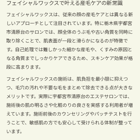
フェイシャルワックスで叶える産毛ケアの新常識
フェイシャルワックスは、従来の顔の産毛ケアとは異なる新
しいアプローチとして注目されています。特に栃木県宇都宮
市清原台のサロンでは、顔全体のうぶ毛や古い角質を同時に
取り除くことで、肌表面が一段と滑らかになるのが特徴で
す。自己処理では難しかった細かな産毛や、くすみの原因と
なる角質までしっかりケアできるため、スキンケア効果が格
段に高まります。
フェイシャルワックスの施術は、肌負担を最小限に抑えつ
つ、毛穴の汚れや不要な毛をまとめて除去できる点が大きな
メリットです。実際に宇都宮市清原台のエステサロンでは、
施術後の肌の明るさや化粧のりの良さを実感する利用者が増
えています。施術前後のカウンセリングやパッチテストを行
うことで、敏感肌の方でも安心して受けられる体制が整って
います。