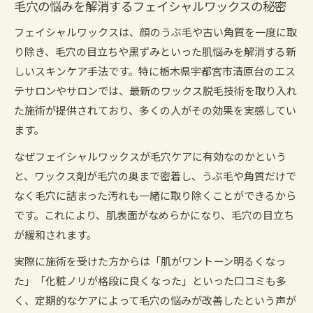
毛穴の悩みを解消するフェイシャルワックスの秘密
フェイシャルワックスは、顔のうぶ毛や古い角質を一度に取
り除き、毛穴の目立ちや黒ずみといった肌悩みを解消する新
しいスキンケア手法です。特に栃木県宇都宮市清原台のエス
テサロンやサロンでは、最新のワックス脱毛技術を取り入れ
た施術が提供されており、多くの人がその効果を実感してい
ます。
なぜフェイシャルワックスが毛穴ケアに有効なのかという
と、ワックス剤が毛穴の奥まで密着し、うぶ毛や角質だけで
なく毛穴に詰まった汚れも一緒に取り除くことができるから
です。これにより、肌表面がなめらかになり、毛穴の目立ち
が緩和されます。
実際に施術を受けた方からは「肌がワントーン明るくなっ
た」「化粧ノリが格段に良くなった」といった口コミも多
く、定期的なケアによって毛穴の悩みが改善したという声が