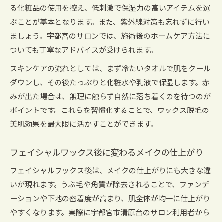
る化粧品の使用を控え、低刺激で保湿力の高いアイテムを選
ぶことが基本となります。また、紫外線対策も忘れずに行い
ましょう。宇都宮のサロンでは、施術後のホームケア方法に
ついても丁寧なアドバイスが受けられます。
スキンケアの流れとしては、まず冷たいタオルで肌をクール
ダウンし、その後たっぷりと化粧水や乳液で保湿します。赤
みが出た場合は、無理に触らず自然に落ち着くのを待つのが
ポイントです。これらを習慣化することで、ワックス脱毛の
美肌効果を最大限に活かすことができます。
フェイシャルワックス後に変わるメイクの仕上がり
フェイシャルワックス後は、メイクの仕上がりにも大きな違
いが現れます。うぶ毛や角質が除去されることで、ファンデ
ーションや下地の密着度が高まり、肌全体が均一に仕上がり
やすくなります。実際に宇都宮市清原台のサロン利用者から