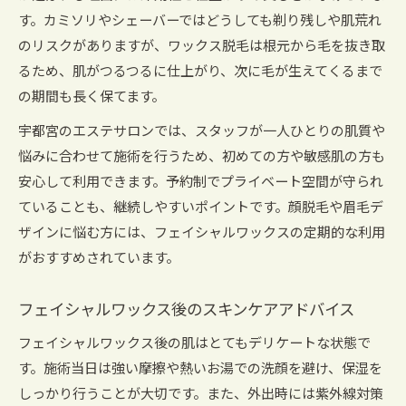
す。カミソリやシェーバーではどうしても剃り残しや肌荒れ
のリスクがありますが、ワックス脱毛は根元から毛を抜き取
るため、肌がつるつるに仕上がり、次に毛が生えてくるまで
の期間も長く保てます。
宇都宮のエステサロンでは、スタッフが一人ひとりの肌質や
悩みに合わせて施術を行うため、初めての方や敏感肌の方も
安心して利用できます。予約制でプライベート空間が守られ
ていることも、継続しやすいポイントです。顔脱毛や眉毛デ
ザインに悩む方には、フェイシャルワックスの定期的な利用
がおすすめされています。
フェイシャルワックス後のスキンケアアドバイス
フェイシャルワックス後の肌はとてもデリケートな状態で
す。施術当日は強い摩擦や熱いお湯での洗顔を避け、保湿を
しっかり行うことが大切です。また、外出時には紫外線対策