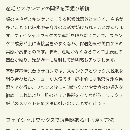
産毛とスキンケアの関係を深掘り解説
顔の産毛がスキンケアに与える影響は意外と大きく、産毛が
多いことで化粧水や美容液の浸透が妨げられることがありま
す。フェイシャルワックスで産毛を取り除くことで、スキン
ケア成分が肌に直接届きやすくなり、保湿効果や美白ケアの
実感が高まるのです。また、産毛がなくなることで肌表面の
凹凸が減り、光が均一に反射して透明感もアップします。
宇都宮市清原台のサロンでは、スキンケアとワックス脱毛を
組み合わせたメニューが人気です。施術前には毛穴洗浄や保
湿ケアを行い、ワックス後にも鎮静パックや美容液の導入を
徹底。これにより、肌のバリア機能を守りながら、ワックス
脱毛のメリットを最大限に引き出すことが可能です。
フェイシャルワックスで透明感ある肌へ導く方法