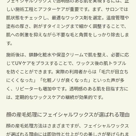
フェイシャルワックスで透明感のある肌を実現するには、正
しい施術工程とアフターケアが重要です。まず、サロンでは
肌状態をチェックし、最適なワックス剤を選定。温度管理や
塗布の厚さ、剥がすタイミングまで細かく調整することで、
肌への刺激を抑えながら不要な毛と角質をしっかり除去しま
す。
施術後は、鎮静化粧水や保湿クリームで肌を整え、必要に応
じてUVケアをプラスすることで、ワックス後の肌トラブル
を防ぐことができます。実際の利用者からは「毛穴が目立ち
にくくなった」「化粧ノリが良くなった」といった声が多
く、リピーターも増加中です。透明感のある肌を目指す方に
は、定期的なワックスケアの継続が効果的です。
顔の産毛処理にフェイシャルワックスが選ばれる理由
顔の産毛処理方法はさまざまですが、フェイシャルワックス
が選ばれる理由には即効性と仕上がりの美しさが挙げられま