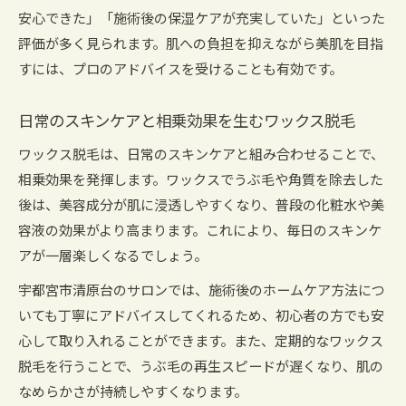
安心できた」「施術後の保湿ケアが充実していた」といった
評価が多く見られます。肌への負担を抑えながら美肌を目指
すには、プロのアドバイスを受けることも有効です。
日常のスキンケアと相乗効果を生むワックス脱毛
ワックス脱毛は、日常のスキンケアと組み合わせることで、
相乗効果を発揮します。ワックスでうぶ毛や角質を除去した
後は、美容成分が肌に浸透しやすくなり、普段の化粧水や美
容液の効果がより高まります。これにより、毎日のスキンケ
アが一層楽しくなるでしょう。
宇都宮市清原台のサロンでは、施術後のホームケア方法につ
いても丁寧にアドバイスしてくれるため、初心者の方でも安
心して取り入れることができます。また、定期的なワックス
脱毛を行うことで、うぶ毛の再生スピードが遅くなり、肌の
なめらかさが持続しやすくなります。