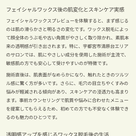
フェイシャルワックス後の肌変化とスキンケア実感
フェイシャルワックスプレビューを体験すると、まず感じる
のは肌の滑らかさと明るさの変化です。ワックス脱毛によっ
て顔全体のうぶ毛や古い角質がやさしく取り除かれ、素肌本
来の透明感が引き出されます。特に、宇都宮市清原台エリア
のサロンでは、肌にやさしい成分を使用した施術が主流で、
敏感肌の方でも安心して受けやすいのが特徴です。
施術直後は、肌表面がなめらかになり、触れたときのツルツ
ル感に驚く方が多いです。さらに、毛穴の目立ちやくすみの
悩みが軽減される傾向があり、スキンケアの浸透力も高まり
ます。事前カウンセリングで肌質や悩みに合わせたメニュー
を提案してもらえるため、初めての方でも不安なく体験でき
るのも魅力のひとつです。
透明感アップを感じるワックス脱毛後の生活