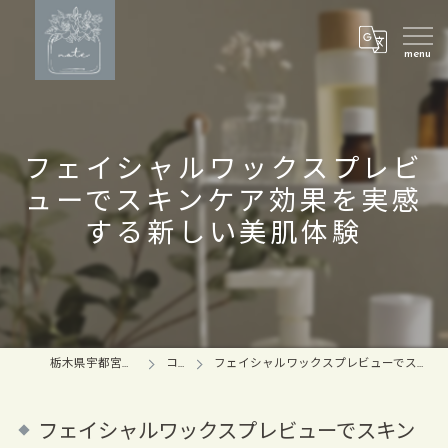
フェイシャルワックスプレビ
ューでスキンケア効果を実感
する新しい美肌体験
栃木県宇都宮のマツパならnote
コラム
フェイシャルワックスプレビューでスキンケア効果を実感する新しい美肌体験
フェイシャルワックスプレビューでスキン