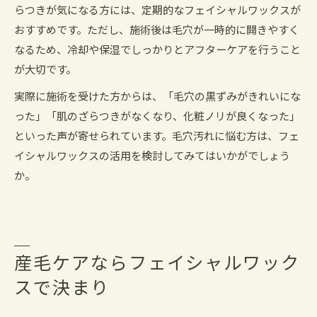
らつきが気になる方には、定期的なフェイシャルワックスが
おすすめです。ただし、施術後は毛穴が一時的に開きやすく
なるため、冷却や保湿でしっかりとアフターケアを行うこと
が大切です。
実際に施術を受けた方からは、「毛穴の黒ずみがきれいにな
った」「肌のざらつきがなくなり、化粧ノリが良くなった」
といった声が寄せられています。毛穴汚れに悩む方は、フェ
イシャルワックスの活用を検討してみてはいかがでしょう
か。
産毛ケアならフェイシャルワック
スで決まり