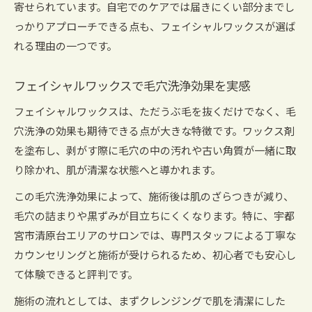
寄せられています。自宅でのケアでは届きにくい部分までし
っかりアプローチできる点も、フェイシャルワックスが選ば
れる理由の一つです。
フェイシャルワックスで毛穴洗浄効果を実感
フェイシャルワックスは、ただうぶ毛を抜くだけでなく、毛
穴洗浄の効果も期待できる点が大きな特徴です。ワックス剤
を塗布し、剥がす際に毛穴の中の汚れや古い角質が一緒に取
り除かれ、肌が清潔な状態へと導かれます。
この毛穴洗浄効果によって、施術後は肌のざらつきが減り、
毛穴の詰まりや黒ずみが目立ちにくくなります。特に、宇都
宮市清原台エリアのサロンでは、専門スタッフによる丁寧な
カウンセリングと施術が受けられるため、初心者でも安心し
て体験できると評判です。
施術の流れとしては、まずクレンジングで肌を清潔にした