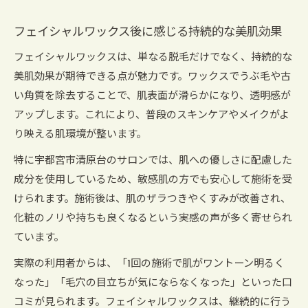
フェイシャルワックス後に感じる持続的な美肌効果
フェイシャルワックスは、単なる脱毛だけでなく、持続的な
美肌効果が期待できる点が魅力です。ワックスでうぶ毛や古
い角質を除去することで、肌表面が滑らかになり、透明感が
アップします。これにより、普段のスキンケアやメイクがよ
り映える肌環境が整います。
特に宇都宮市清原台のサロンでは、肌への優しさに配慮した
成分を使用しているため、敏感肌の方でも安心して施術を受
けられます。施術後は、肌のザラつきやくすみが改善され、
化粧のノリや持ちも良くなるという実感の声が多く寄せられ
ています。
実際の利用者からは、「1回の施術で肌がワントーン明るく
なった」「毛穴の目立ちが気にならなくなった」といった口
コミが見られます。フェイシャルワックスは、継続的に行う