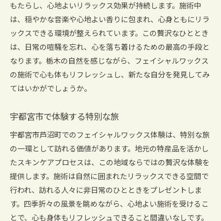
もたらし、心地よいリラックス効果が持続します。施術中
は、穏やかな音楽や心地よい香りに包まれ、心身ともにリラ
ックスできる環境が整えられています。この贅沢なひととき
は、日常の喧騒を忘れ、心を落ち着けるための最高の手段と
なります。栃木の自然を感じながら、フェイシャルワックス
の施術で心も体もリフレッシュし、新たな自分を発見してみ
てはいかがでしょうか。
宇都宮市で体験する特別な旅
宇都宮市芦沼町でのフェイシャルワックス体験は、特別な旅
の一環として訪れる価値があります。地元の特産品を活かし
たスキンケアプロセスは、この地域ならではの贅沢な体験を
提供します。施術は自然に囲まれたリラックスできる空間で
行われ、訪れる人々に非日常のひとときをプレゼントしま
す。四季折々の風景を眺めながら、心地よい施術を受けるこ
とで、心も身体もリフレッシュできること間違いなしです。