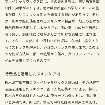
フェイシャルワックスには、肌の表面を整え、古い角質を取
り除く効果があります。栃木県宇都宮市芦沼町では、この施
術が特にリフレッシュ効果を発揮する理由があります。それ
は、施術の際に使用されるスキンケア製品が、地元の豊かな
自然資源を活用しているからです。肌に優しい成分が自然に
溶け合い、施術後には肌が滑らかで新鮮な感触に包まれま
す。さらに、自然の中で行われる施術は、心地よい空気とと
もにストレスを解消し、心身のバランスを整えます。このよ
うな施術方法は、都市の喧騒から離れ、真のリフレッシュタ
イムを提供してくれるのです。
特産品を活用したスキンケア術
栃木県宇都宮市のフェイシャルワックス施術は、その地元特
産品を活用したスキンケア術で人気を集めています。特に、
栃木の自然素材をふんだんに使ったプロダクトは、肌に優し
いと評判です。例えば、地元で採れた蜂蜜や緑茶エキスは、