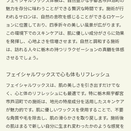
フェイシャルワックス体験は、自然豊かな宇都宮市芦沼町の
魅力を存分に味わうことができる贅沢な時間です。施術が行
われるサロンは、自然の息吹を感じることができるロケーシ
ョンに位置しており、四季折々の美しい風景が広がります。
この環境下でのスキンケアは、肌に優しい成分がさらに効果
を発揮し、心地よさを倍増させます。自然と調和する施術
は、訪れる人々に栃木の持つリラクゼーションの真髄を体感
させるでしょう。
フェイシャルワックスで心も体もリフレッシュ
フェイシャルワックスは、肌の美しさを引き出すだけでな
く、心と体のリフレッシュにも最適です。特に栃木県宇都宮
市芦沼町での施術は、地元の特産成分を活用したスキンケア
が魅力的です。肌に優しいワックスを使用することで、不要
な角質や毛を除去し、肌の滑らかさを取り戻します。施術後
の肌はまるで新しい自分に生まれ変わったかのような感覚を