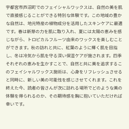
宇都宮市芦沼町でのフェイシャルワックスは、自然の美を肌
で直接感じることができる特別な体験です。この地域の豊か
な自然は、地元特産の植物成分を活用したスキンケアに最適
です。春は新芽の力を肌に取り入れ、夏には太陽の恵みを感
じながら、トロピカルフルーツ由来のワックスを楽しむこと
ができます。秋の訪れと共に、紅葉のように輝く肌を目指
し、冬は冷気から肌を守る深い保湿ケアが施されます。四季
それぞれの恵みを生かすことで、自然と共に美を追求するこ
のフェイシャルワックス施術は、心身をリフレッシュさせる
と同時に、新しい美の可能性を感じさせてくれます。これを
終えた今、読者の皆さんが次に訪れる場所でどのような美の
体験を得られるのか、その期待感を胸に抱いていただければ
幸いです。