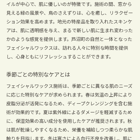
イルが中心で、肌に優しいのが特徴です。施術の間、窓から
見える緑の風景や、鳥のさえずりは、心を癒し、リラクゼー
ション効果を高めます。地元の特産品を取り入れたスキンケ
アは、肌に透明感を与え、まるで新しい肌に生まれ変わった
かのような感覚を提供します。芦沼町の自然と一体となった
フェイシャルワックスは、訪れる人々に特別な時間を提供
し、心身ともにリフレッシュすることができます。
季節ごとの特別なケアとは
フェイシャルワックス施術は、季節ごとに異なる肌のニーズ
に応じた特別なケアが求められます。春は気温の上昇により
皮脂分泌が活発になるため、ディープクレンジングを含む施
術が効果的です。夏は紫外線によるダメージを軽減するため
に、保湿効果の高い成分を使用したケアが推奨されます。秋
は肌が乾燥しやすくなるため、栄養を補給しつつ柔らかな肌
触りを目指します。冬は寒さによる血行不良を改善し、肌に