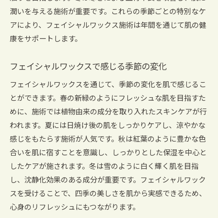
潤いを与える施術が重要です。これらの季節ごとの特別なケ
アにより、フェイシャルワックス施術は年間を通じて肌の健
康をサポートします。
フェイシャルワックスで感じる季節の変化
フェイシャルワックスを通じて、季節の変化を肌で感じるこ
とができます。春の新緑のようにフレッシュな肌を目指すた
めに、施術では植物由来の成分を取り入れたスキンケアが行
われます。夏には日焼け後の肌をしっかりケアし、涼やかな
感じをもたらす施術が人気です。秋は紅葉のように豊かな色
合いを肌に宿すことを意識し、しっかりとした保湿を中心と
したケアが施されます。冬は雪のように白く輝く肌を目指
し、沈静化効果のある成分が重要です。フェイシャルワック
スを受けることで、四季の美しさを肌から実感できるため、
心身のリフレッシュにもつながります。