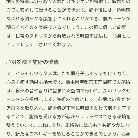
地元の特産成分を取り入れたスキンケアが特徴で、敏感肌の
方でも安心して受けることができます。施術後には、透明感
あふれる滑らかな肌を手に入れることができ、肌のトーンが
明るくなるのを実感できるでしょう。この肌に優しい施術
は、日常のストレスから解放される時間を提供し、心身とも
にリフレッシュさせてくれます。
心身を癒す施術の流儀
フェイシャルワックスは、ただ肌を美しくするだけでなく、
心身を癒す効果も絶大です。栃木県宇都宮市芦沼町での施術
は、自然の音や香りに包まれた空間で行われ、深いリラクゼ
ーションを提供します。施術の流儀として、心地よい音楽や
アロマを取り入れ、施術者が丁寧に時間をかけて肌をケアす
ることで、施術を受ける方が心からリラックスできる環境を
整えています。これにより、施術後には心も体も軽やかにな
り、新たなエネルギーを感じることができるでしょう。心身