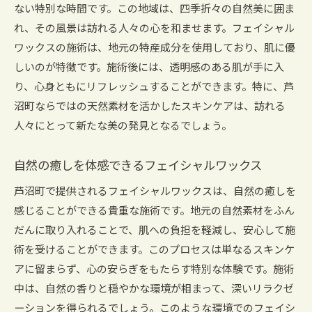
ない特別な時間です。この地域は、四季折々の自然美に囲ま
れ、その風景は訪れる人々の心を和ませます。フェイシャル
ワックスの施術は、地元の特産成分を使用しており、肌に優
しいのが特徴です。施術後には、透明感のある肌が手に入
り、心身ともにリフレッシュすることができます。特に、芦
沼町ならではの天然素材を活かしたスキンケアは、訪れる
人々にとって新たな美の発見となるでしょう。
自然の癒しを体感できるフェイシャルワックス
芦沼町で提供されるフェイシャルワックスは、自然の癒しを
感じることができる貴重な施術です。地元の自然素材をふん
だんに取り入れることで、肌への負担を軽減し、安心して施
術を受けることができます。このプロセスは単なるスキンケ
アに留まらず、心の安らぎをもたらす特別な体験です。施術
中は、自然の香りと穏やかな環境が相まって、深いリラクゼ
ーションを得られるでしょう。このような環境でのフェイシ