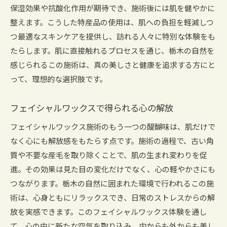
保湿効果や抗酸化作用が期待でき、施術後には肌を健やかに
整えます。こうした特産品の使用は、肌への負担を軽減しつ
つ最適なスキンケアを提供し、訪れる人々に特別な体験をも
たらします。肌に直接触れるプロセスを通じ、栃木の自然を
感じられるこの施術は、真の美しさと健康を追求する方にと
って、理想的な選択肢です。
フェイシャルワックスで得られる心の解放
フェイシャルワックス施術のもう一つの醍醐味は、肌だけで
なく心にも解放感をもたらす点です。施術の過程で、古い角
質や不要な産毛を取り除くことで、肌の生まれ変わりを促
進。その効果は見た目の変化だけでなく、心の軽やかさにも
つながります。栃木の自然に囲まれた環境で行われるこの施
術は、心身ともにリラックスでき、日常のストレスからの解
放を実感できます。このフェイシャルワックス体験を通し