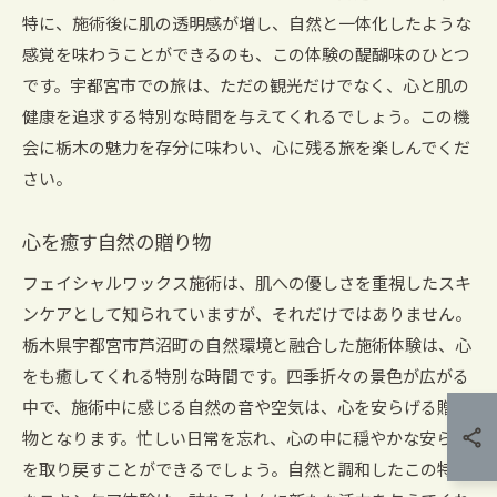
特に、施術後に肌の透明感が増し、自然と一体化したような
感覚を味わうことができるのも、この体験の醍醐味のひとつ
です。宇都宮市での旅は、ただの観光だけでなく、心と肌の
健康を追求する特別な時間を与えてくれるでしょう。この機
会に栃木の魅力を存分に味わい、心に残る旅を楽しんでくだ
さい。
心を癒す自然の贈り物
フェイシャルワックス施術は、肌への優しさを重視したスキ
ンケアとして知られていますが、それだけではありません。
栃木県宇都宮市芦沼町の自然環境と融合した施術体験は、心
をも癒してくれる特別な時間です。四季折々の景色が広がる
中で、施術中に感じる自然の音や空気は、心を安らげる贈り
物となります。忙しい日常を忘れ、心の中に穏やかな安らぎ
を取り戻すことができるでしょう。自然と調和したこの特別