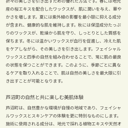
折々の美しさを引き出すための優れた方法です。春には地元
産の桜エキスを配合したワックスが、肌に潤いを与え、華や
かさを増します。夏には紫外線の影響を最小限に抑える成分
が含まれ、健康的な肌を維持します。秋には保湿成分たっぷ
りのワックスが、乾燥から肌を守り、しっとりとした質感を
保ちます。冬には温かいワックスが血行を促進し、冷えた肌
をケアしながら、その美しさを引き出します。フェイシャル
ワックスと四季の自然を組み合わせることで、常に肌の最良
の状態を保つことができます。このように、季節ごとに異な
るケアを取り入れることで、肌は自然の美しさを最大限に引
き出すことが可能となります。
芦沼町の自然と共に楽しむ美肌体験
芦沼町は、自然豊かな環境が自慢の地域であり、フェイシャ
ルワックスとスキンケアの体験を更に特別なものにします。
施術に使用される成分は、地元で採れる植物エキスや天然オ