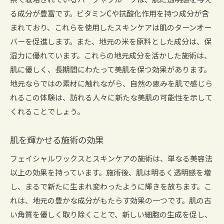
県で栽培されているハーブやフルーツは、肌に透明感を与え
る成分が豊富です。ビタミンCや抗酸化作用を持つ成分が含
まれており、これらを使用したスキンケアは肌のターンオー
バーを促進します。また、地元の米を原料とした成分は、保
湿力に優れています。これらの地元成分を活かした施術は、
肌に優しく、長期間にわたって美肌を保つ効果があります。
地元ならではの素材に触れながら、自然の恵みを肌で感じら
れるこの体験は、訪れる人々に新たな美肌の可能性を示して
くれることでしょう。
肌を輝かせる施術の効果
フェイシャルワックスとスキンケアの施術は、単なる美容法
以上の効果を持っています。施術後、肌は明るく透明感を増
し、まるで新たに生まれ変わったように輝きを放ちます。こ
れは、地元の豊かな成分がもたらす効果の一つです。肌の古
い角質を優しく取り除くことで、新しい細胞の生成を促し、