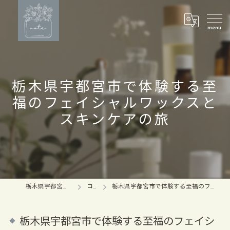
栃木県宇都宮市で体験する至
福のフェイシャルワックスと
スキンケアの旅
栃木県宇都宮のマツパならnote
コラム
栃木県宇都宮市で体験する至福のフェイシャルワックスとスキンケアの旅
栃木県宇都宮市で体験する至福のフェイシ