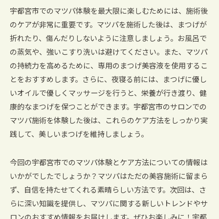
宇都宮市でのマツパ体験を最大限に楽しむためには、施術後
のケアが非常に重要です。マツパを施術した後は、まつげが
折れたり、傷んだりしないように注意しましょう。お風呂で
の蒸気や、強いこすり洗いは避けてください。また、マツパ
の持続力を高めるために、専用のまつげ美容液を使用するこ
とをおすすめします。さらに、夜寝る前には、まつげに優し
いオイルで優しくマッサージを行うと、栄養が行き渡り、健
康的なまつげを保つことができます。宇都宮市のサロンでの
マツパ施術を体験した後は、これらのケア方法をしっかり実
践して、美しいまつげを維持しましょう。
今回の宇都宮市でのマツパ体験とケア方法についての情報は
いかがでしたでしょうか？マツパはただの美容施術に留まら
ず、自信を持たせてくれる素晴らしい方法です。次回は、さ
らに深い知識を提供し、マツパに関する新しいトレンドやサ
ロンのおすすめ情報をお届けします。ぜひお楽しみに！宇都