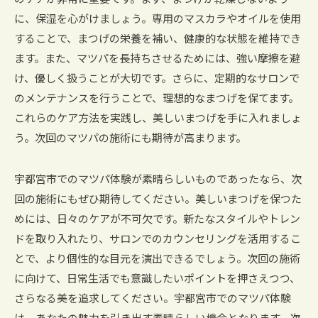
のケアが非常に重要です。まず、まつげが乾燥しないよう
に、保湿を心がけましょう。専用のマスカラやオイルを使用
することで、まつげの栄養を補い、健康的な状態を維持でき
ます。また、マツパを長持ちさせるためには、強い摩擦を避
け、優しく扱うことが大切です。さらに、定期的なサロンで
のメンテナンスを行うことで、理想的なまつげを保てます。
これらのケア方法を実践し、美しいまつげを手に入れましょ
う。次回のマツパの施術にも期待が高まります。
宇都宮市でのマツパ体験が素晴らしいものであったなら、次
回の施術にもぜひ期待してください。美しいまつげを保つた
めには、日々のケアが不可欠です。新たなスタイルやトレン
ドを取り入れたり、サロンでのカウンセリングを活用するこ
とで、より個性的な目元を演出できるでしょう。次回の施術
に向けて、日常生活でも意識したいポイントを押さえつつ、
さらなる美を追求してください。宇都宮市でのマツパ体験