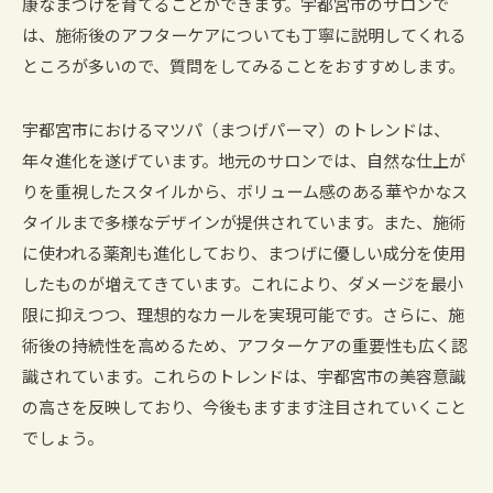
康なまつげを育てることができます。宇都宮市のサロンで
は、施術後のアフターケアについても丁寧に説明してくれる
ところが多いので、質問をしてみることをおすすめします。
宇都宮市におけるマツパ（まつげパーマ）のトレンドは、
年々進化を遂げています。地元のサロンでは、自然な仕上が
りを重視したスタイルから、ボリューム感のある華やかなス
タイルまで多様なデザインが提供されています。また、施術
に使われる薬剤も進化しており、まつげに優しい成分を使用
したものが増えてきています。これにより、ダメージを最小
限に抑えつつ、理想的なカールを実現可能です。さらに、施
術後の持続性を高めるため、アフターケアの重要性も広く認
識されています。これらのトレンドは、宇都宮市の美容意識
の高さを反映しており、今後もますます注目されていくこと
でしょう。