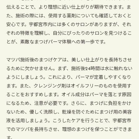
伝えることで、より理想に近い仕上がりが期待できます。ま
た、施術の際には、使用する薬剤についても確認しておくと
安心です。宇都宮市内には多くのサロンがありますが、それ
ぞれの特徴を理解し、自分にぴったりのサロンを見つけるこ
とが、素敵なまつげパーマ体験への第一歩です。
マツパ施術後のまつげケアは、美しい仕上がりを長持ちさせ
るために欠かせません。まず、施術後24時間は水に触れない
ようにしましょう。これにより、パーマが定着しやすくなり
ます。また、クレンジング剤はオイルフリーのものを使用す
ることをおすすめします。オイル成分はパーマを落とす原因
になるため、注意が必要です。さらに、まつげに負担をかけ
ないため、優しく洗顔し、乾燥を防ぐためにまつげ用の美容
液を活用しましょう。こうしたケアを行うことで、宇都宮市
でのマツパを長持ちさせ、理想のまつげを保つことができま
す。