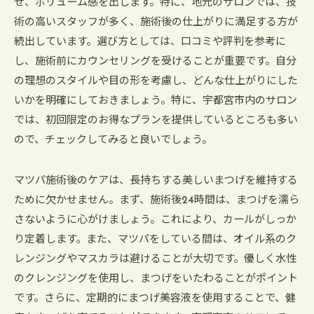
せ、ボリューム感を出します。特に、地元のサロンでは、技
術の高いスタッフが多く、施術後の仕上がりに満足する方が
続出しています。選び方としては、口コミや評判を参考に
し、施術前にカウンセリングを受けることが重要です。自分
の理想のスタイルや目の形を考慮し、どんな仕上がりにした
いかを明確にしておきましょう。特に、宇都宮市内のサロン
では、初回限定のお得なプランを提供しているところも多い
ので、チェックしてみると良いでしょう。
マツパ施術後のケアは、長持ちする美しいまつげを維持する
ために欠かせません。まず、施術後24時間は、まつげを濡ら
さないように心がけましょう。これにより、カールがしっか
り定着します。また、マツパをしている間は、オイル系のク
レンジングやマスカラは避けることが大切です。優しく水性
のクレンジングを使用し、まつげをいたわることがポイント
です。さらに、定期的にまつげ美容液を使用することで、健