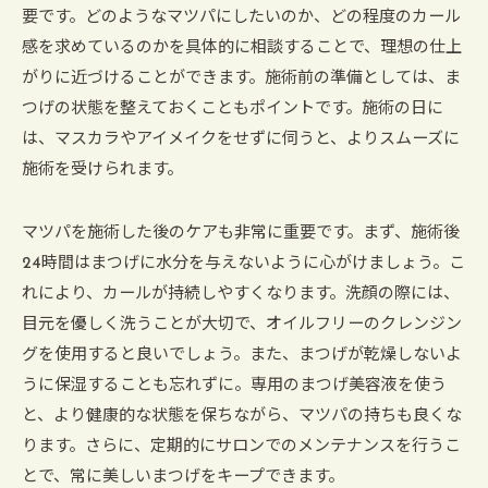
要です。どのようなマツパにしたいのか、どの程度のカール
感を求めているのかを具体的に相談することで、理想の仕上
がりに近づけることができます。施術前の準備としては、ま
つげの状態を整えておくこともポイントです。施術の日に
は、マスカラやアイメイクをせずに伺うと、よりスムーズに
施術を受けられます。
マツパを施術した後のケアも非常に重要です。まず、施術後
24時間はまつげに水分を与えないように心がけましょう。こ
れにより、カールが持続しやすくなります。洗顔の際には、
目元を優しく洗うことが大切で、オイルフリーのクレンジン
グを使用すると良いでしょう。また、まつげが乾燥しないよ
うに保湿することも忘れずに。専用のまつげ美容液を使う
と、より健康的な状態を保ちながら、マツパの持ちも良くな
ります。さらに、定期的にサロンでのメンテナンスを行うこ
とで、常に美しいまつげをキープできます。