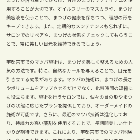
まつげが落ち着いてからは、専用のまつげケアアイテムを使
用することが大切です。オイルフリーのマスカラや、まつげ
美容液を使うことで、まつげの健康を保ちつつ、理想の形を
キープできます。また、定期的なメンテナンスも忘れずに。
サロンでのリペアや、まつげの状態をチェックしてもらうこ
とで、常に美しい目元を維持できるでしょう。
宇都宮市でのマツパ施術は、まつげを美しく整えるための人
気の方法です。特に、自然なカールを与えることで、目元を
引き立てる効果があります。マツパの施術は、まつげの長さ
やボリュームをアップさせるだけでなく、化粧時間の短縮に
も役立ちます。施術を行うサロンでは、個々の目の形やまつ
げの状態に応じたプランを提供しており、オーダーメイドの
施術が可能です。さらに、最近のマツパ技術は進化してお
り、持続力の高い薬剤を使用することで、長期間美しい仕上
がりが期待できます。これにより、宇都宮市でのマツパ体験