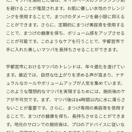
た、マツパを施術した後は、オイルベースのクレンジング剤
を避けることが推奨されます。お肌に優しい水性のクレンジ
ングを使用することで、まつげのダメージを最小限に抑える
ことができます。さらに、定期的にまつげ美容液を使用する
ことで、まつげの健康を保ち、ボリューム感をアップさせる
ことが可能です。このようなケアを行うことで、宇都宮市で
手に入れた美しいマツパを長持ちさせることができます。
宇都宮市におけるマツパのトレンドは、年々進化を遂げてい
ます。最近では、自然な仕上がりを求める声が高まり、ナチ
ュラルなカールやボリュームアップが人気を集めています。
このような理想的なマツパを実現するためには、施術後のケ
アが不可欠です。まず、マツパ後は24時間以内に水に濡らさ
ないことが重要です。さらに、まつげ専用の美容液を使用す
ることで、まつげの健康を保ち、長持ちさせることができま
す。地元のサロンでの施術後は、プロのアドバイスに従いな