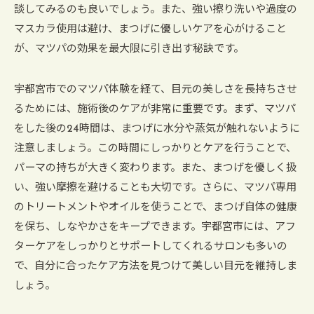
談してみるのも良いでしょう。また、強い擦り洗いや過度の
マスカラ使用は避け、まつげに優しいケアを心がけること
が、マツパの効果を最大限に引き出す秘訣です。
宇都宮市でのマツパ体験を経て、目元の美しさを長持ちさせ
るためには、施術後のケアが非常に重要です。まず、マツパ
をした後の24時間は、まつげに水分や蒸気が触れないように
注意しましょう。この時間にしっかりとケアを行うことで、
パーマの持ちが大きく変わります。また、まつげを優しく扱
い、強い摩擦を避けることも大切です。さらに、マツパ専用
のトリートメントやオイルを使うことで、まつげ自体の健康
を保ち、しなやかさをキープできます。宇都宮市には、アフ
ターケアをしっかりとサポートしてくれるサロンも多いの
で、自分に合ったケア方法を見つけて美しい目元を維持しま
しょう。