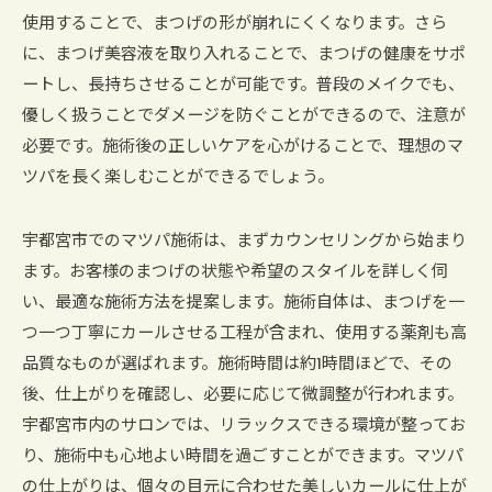
使用することで、まつげの形が崩れにくくなります。さら
に、まつげ美容液を取り入れることで、まつげの健康をサポ
ートし、長持ちさせることが可能です。普段のメイクでも、
優しく扱うことでダメージを防ぐことができるので、注意が
必要です。施術後の正しいケアを心がけることで、理想のマ
ツパを長く楽しむことができるでしょう。
宇都宮市でのマツパ施術は、まずカウンセリングから始まり
ます。お客様のまつげの状態や希望のスタイルを詳しく伺
い、最適な施術方法を提案します。施術自体は、まつげを一
つ一つ丁寧にカールさせる工程が含まれ、使用する薬剤も高
品質なものが選ばれます。施術時間は約1時間ほどで、その
後、仕上がりを確認し、必要に応じて微調整が行われます。
宇都宮市内のサロンでは、リラックスできる環境が整ってお
り、施術中も心地よい時間を過ごすことができます。マツパ
の仕上がりは、個々の目元に合わせた美しいカールに仕上が