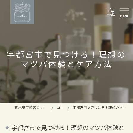
宇都宮市で見つける！理想の
マツパ体験とケア方法
栃木県宇都宮のマツパならnote
コラム
宇都宮市で見つける！理想のマツパ体験とケア方法
宇都宮市で見つける！理想のマツパ体験と