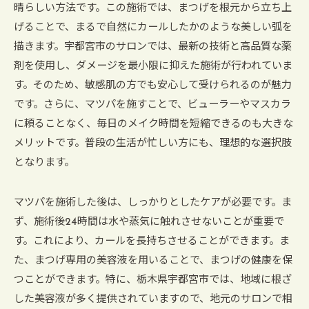
晴らしい方法です。この施術では、まつげを根元から立ち上
げることで、まるで自然にカールしたかのような美しい弧を
描きます。宇都宮市のサロンでは、最新の技術と高品質な薬
剤を使用し、ダメージを最小限に抑えた施術が行われていま
す。そのため、敏感肌の方でも安心して受けられるのが魅力
です。さらに、マツパを施すことで、ビューラーやマスカラ
に頼ることなく、毎日のメイク時間を短縮できるのも大きな
メリットです。普段の生活が忙しい方にも、理想的な選択肢
となります。
マツパを施術した後は、しっかりとしたケアが必要です。ま
ず、施術後24時間は水や蒸気に触れさせないことが重要で
す。これにより、カールを長持ちさせることができます。ま
た、まつげ専用の美容液を用いることで、まつげの健康を保
つことができます。特に、栃木県宇都宮市では、地域に根ざ
した美容液が多く提供されていますので、地元のサロンで相