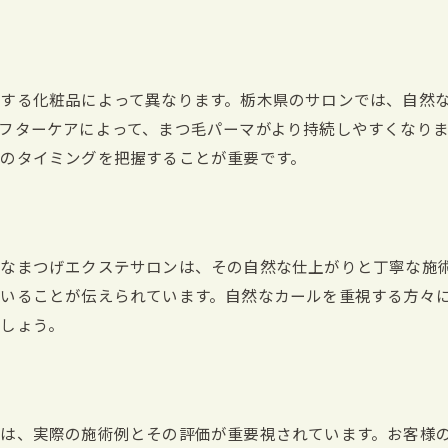
する化粧品によって異なります。栃木県のサロンでは、自然
フターケアによって、まつ毛パーマがより持続しやすくなり
のタイミングを把握することが重要です。
なまつげエクステサロンは、その自然な仕上がりと丁寧な施
いることが伝えられています。自然なカールを重視する方々
しょう。
は、実際の施術例とその評価が重要視されています。お客様