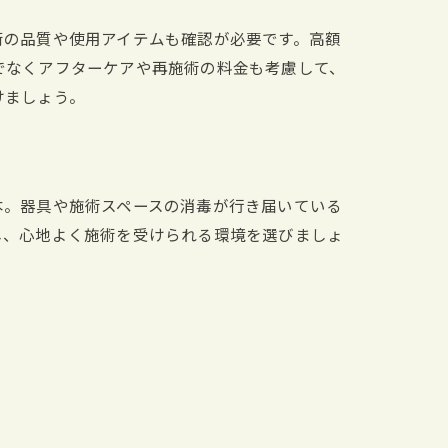
術の品質や使用アイテムも確認が必要です。高額
でなくアフターケアや再施術の料金も考慮して、
けましょう。
本。器具や施術スペースの消毒が行き届いている
し、心地よく施術を受けられる環境を選びましょ
ト