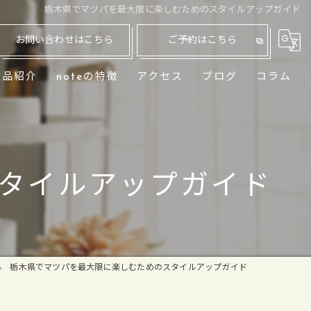
栃木県でマツパを最大限に楽しむためのスタイルアップガイド
お問い合わせはこちら
ご予約はこちら
商品紹介
noteの特徴
アクセス
ブログ
コラム
眉毛
ナチュラル
タイルアップガイド
ラッシュリフト
脱毛
メイク
栃木県でマツパを最大限に楽しむためのスタイルアップガイド