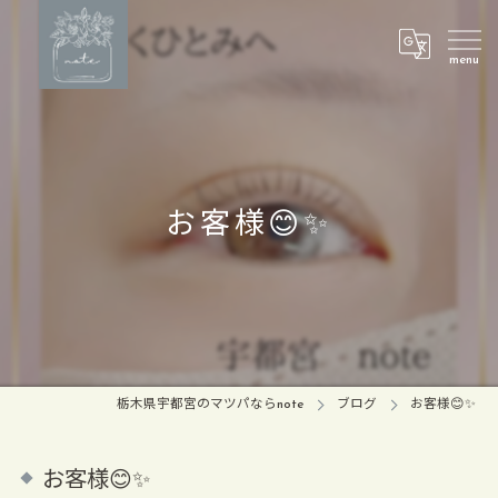
お客様😊✨
栃木県宇都宮のマツパならnote
ブログ
お客様😊✨
お客様😊✨