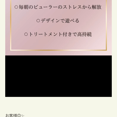
お客様😊✨